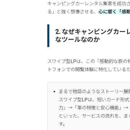
キャンピングカーレンタル集客を成功
る」と強く想像させる、
心に響く「感
2. なぜキャンピングカ
なツールなのか
スワイプ型LPは、この「感動的な旅の
トフォンでの閲覧体験に特化している
まるで物語のようなストーリー展
スワイプ型LPは、短いカード形
力」→「車の特徴と安心機能」→
といった、サービスの流れを、ま
す。