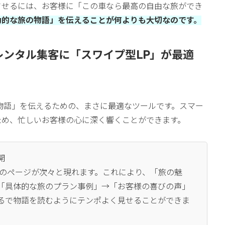
させるには、お客様に「この車なら最高の自由な旅ができ
動的な旅の物語」を伝えることが何よりも大切なのです。
ーレンタル集客に「スワイプ型LP」が最適
物語」を伝えるための、まさに最適なツールです。スマー
ため、忙しいお客様の心に深く響くことができます。
開
式のページが次々と現れます。これにより、「旅の魅
「具体的な旅のプラン事例」→「お客様の喜びの声」
るで物語を読むようにテンポよく見せることができま