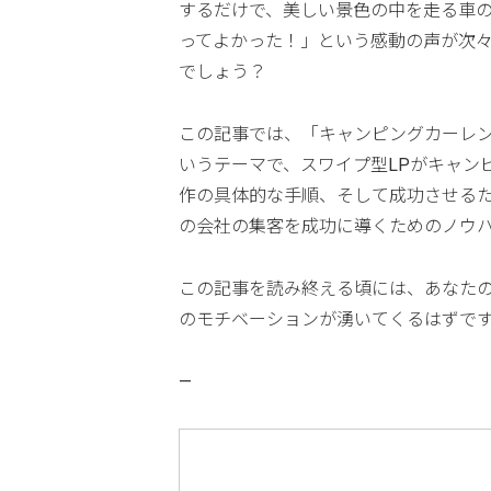
するだけで、美しい景色の中を走る車
ってよかった！」という感動の声が次々
でしょう？
この記事では、「キャンピングカーレン
いうテーマで、スワイプ型LPがキャン
作の具体的な手順、そして成功させるため
の会社の集客を成功に導くためのノウ
この記事を読み終える頃には、あなた
のモチベーションが湧いてくるはずで
—