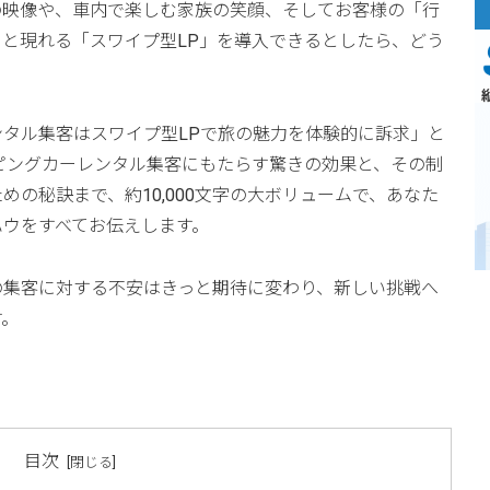
の映像や、車内で楽しむ家族の笑顔、そしてお客様の「行
と現れる「スワイプ型LP」を導入できるとしたら、どう
タル集客はスワイプ型LPで旅の魅力を体験的に訴求」と
ピングカーレンタル集客にもたらす驚きの効果と、その制
の秘訣まで、約10,000文字の大ボリュームで、あなた
ハウをすべてお伝えします。
の集客に対する不安はきっと期待に変わり、新しい挑戦へ
す。
目次