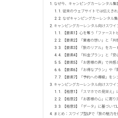
なぜ今、キャンピングカーレンタル集
1. 従来のウェブサイトでは伝えき
2. なぜキャンピングカーレンタル
キャンピングカーレンタル向けスワイプ
1. 【要素1】心を奪う「ファースト
2. 【要素2】「業者の想い」と「
3. 【要素3】「旅のリアル」をカ
4. 【要素4】「料金プラン」と「
5. 【要素5】「お客様の声」で共
6. 【要素6】「お得なプラン」や
7. 【要素7】「予約への導線」をシ
キャンピングカーレンタル向けスワイプ
1. 【極意1】「スマホでの見栄え
2. 【極意2】「お客様の心」に寄
3. 【極意3】「データ」に基づいて
まとめ：スワイプ型LPで「旅の魅力