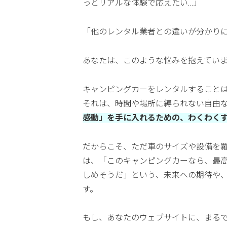
っとリアルな体験で応えたい…」
「他のレンタル業者との違いが分かりに
あなたは、このような悩みを抱えてい
キャンピングカーをレンタルすること
それは、時間や場所に縛られない自由
感動」を手に入れるための、わくわく
だからこそ、ただ車のサイズや設備を
は、「このキャンピングカーなら、最
しめそうだ」という、未来への期待や
す。
もし、あなたのウェブサイトに、まる