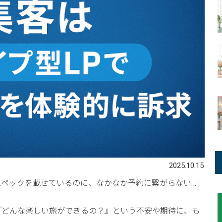
2025.10.15
スペックを載せているのに、なかなか予約に繋がらない…」
『どんな楽しい旅ができるの？』という不安や期待に、も