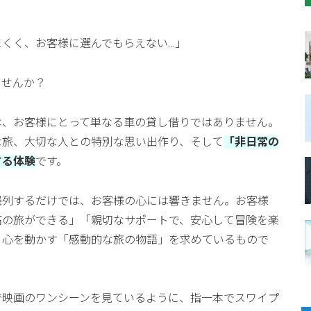
くく、お客様に選んでもらえない…」
ませんか？
は、お客様にとって単なる車の貸し借りではありません。
な旅、大切な人との特別な思い出作り、そして
「非日常の
する体験
です。
羅列するだけでは、お客様の心には響きません。お客様
高の旅ができる」「親切なサポートで、安心して冒険を楽
、心を動かす「感動的な旅の物語」を求めているもので
で映画のワンシーンを見ているように、指一本でスワイプ