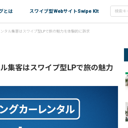
グとは
スワイプ型WebサイトSwipe KIt
ンタル集客はスワイプ型LPで旅の魅力を体験的に訴求
ル集客はスワイプ型LPで旅の魅力