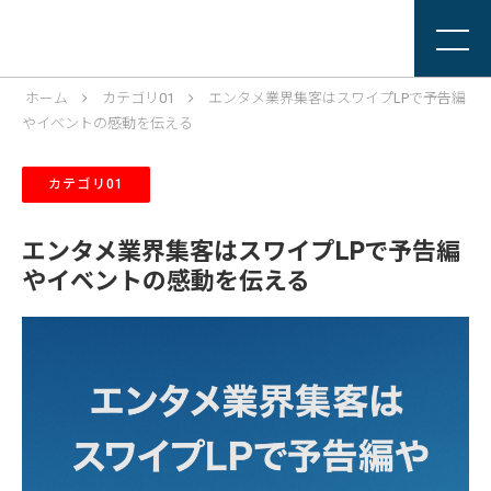
ホーム
カテゴリ01
エンタメ業界集客はスワイプLPで予告編
やイベントの感動を伝える
カテゴリ01
エンタメ業界集客はスワイプLPで予告編
やイベントの感動を伝える