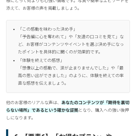
様にとって何よりも心強い情報です。写真や簡単なエピソードを
添えて、お客様の声を掲載しましょう。
「この感動を味わった決め手」
「予告編に心を奪われて」や「友達の口コミを見て」な
ど、お客様がコンテンツやイベントを選ぶ決め手になっ
たポイントを具体的に聞くのが効果的です。
「体験を終えての感想」
「想像以上の感動で、涙が止まりませんでした」や「最
高の思い出ができました」のように、体験を終えての率
直な感想を伝えましょう。
他のお客様のリアルな声は、
あなたのコンテンツが「期待を裏切
らない場所」であるという確かな証拠
となり、購入への強い後押
しになります。