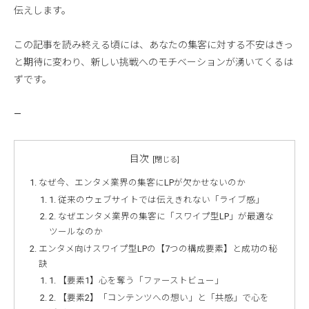
伝えします。
この記事を読み終える頃には、あなたの集客に対する不安はきっ
と期待に変わり、新しい挑戦へのモチベーションが湧いてくるは
ずです。
—
目次
なぜ今、エンタメ業界の集客にLPが欠かせないのか
1. 従来のウェブサイトでは伝えきれない「ライブ感」
2. なぜエンタメ業界の集客に「スワイプ型LP」が最適な
ツールなのか
エンタメ向けスワイプ型LPの【7つの構成要素】と成功の秘
訣
1. 【要素1】心を奪う「ファーストビュー」
2. 【要素2】「コンテンツへの想い」と「共感」で心を