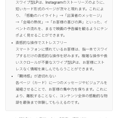
スワイプ型LPは、Instagramのストーリーズのように、
短いカード形式のページが次々と現れます。これによ
り、「感動のハイライト」→「出演者のメッセージ」
→「会場の熱気」→「お客様の喜びの声」といった、イ
ベントの流れを、まるで映画の予告編を観るようにテン
ポよく見せることができます。
直感的な操作でストレスフリー
スマートフォンに慣れているお客様は、指一本でスワイ
プするだけの直感的な操作を好みます。複雑な操作や長
いスクロールが不要なスワイプ型LPは、お客様にスト
レスなく情報を楽しんでもらうことができます。
「期待感」が途切れない
各ページ（カード）に一つのメッセージやビジュアルを
凝縮させることで、お客様の集中力を保ちます。これに
より、離脱することなく、コンテンツ全体の感動的な物
語を最後まで体験してもらえるのです。