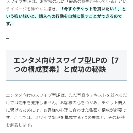
スワイプ型LPは、お客様の心に「最高の感動が待っている」とい
うイメージを鮮やかに描き、
「今すぐチケットを買いたい！」と
いう強い想いと、購入への行動を自然に促すことができるので
す。
—
エンタメ向けスワイプ型LPの【7
つの構成要素】と成功の秘訣
エンタメ向けのスワイプ型LPは、ただ写真やテキストを並べるだ
けでは効果を発揮しません。お客様の心をつかみ、チケット購入
に繋げるためには、お客様の心理に合わせた緻密な構成が必要で
す。ここでは、スワイプ型LPを構成する7つの要素と、その秘訣
を解説します。