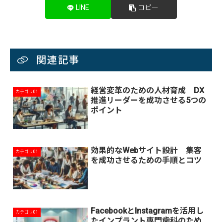
LINE
コピー
関連記事
経営変革のための人材育成 DX
カテゴリ01
推進リーダーを成功させる5つの
ポイント
効果的なWebサイト設計 集客
カテゴリ01
を成功させるための手順とコツ
FacebookとInstagramを活用し
カテゴリ01
たインプラント専門歯科のため