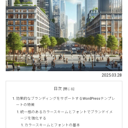
2025.03.28
目次
効果的なブランディングをサポートするWordPressテンプレ
ートの特徴
統一感のあるカラースキームとフォントでブランドイメ
ージを強化する
カラースキームとフォントの基本