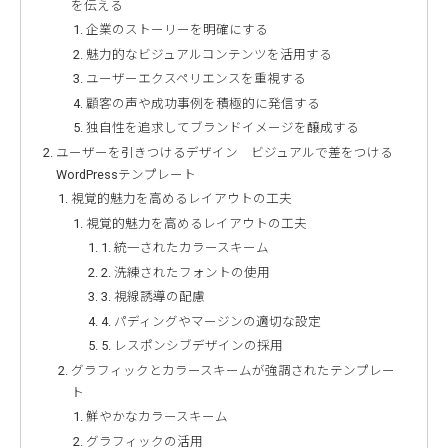
を伝える
企業のストーリーを明確にする
魅力的なビジュアルコンテンツを活用する
ユーザーエクスペリエンスを重視する
顧客の声や成功事例を積極的に発信する
独自性を追求してブランドイメージを醸成する
ユーザーを引きつけるデザイン ビジュアルで差をつける
WordPressテンプレート
視覚的魅力を高めるレイアウトの工夫
視覚的魅力を高めるレイアウトの工夫
1. 統一されたカラースキーム
2. 洗練されたフォントの使用
3. 視線誘導の配慮
4. パディングやマージンの適切な設定
5. レスポンシブデザインの採用
グラフィックとカラースキームが強調されたテンプレー
ト
鮮やかなカラースキーム
グラフィックの活用