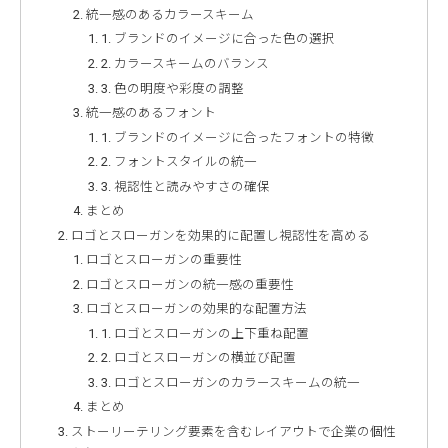
統一感のあるカラースキーム
1. ブランドのイメージに合った色の選択
2. カラースキームのバランス
3. 色の明度や彩度の調整
統一感のあるフォント
1. ブランドのイメージに合ったフォントの特徴
2. フォントスタイルの統一
3. 視認性と読みやすさの確保
まとめ
ロゴとスローガンを効果的に配置し視認性を高める
ロゴとスローガンの重要性
ロゴとスローガンの統一感の重要性
ロゴとスローガンの効果的な配置方法
1. ロゴとスローガンの上下重ね配置
2. ロゴとスローガンの横並び配置
3. ロゴとスローガンのカラースキームの統一
まとめ
ストーリーテリング要素を含むレイアウトで企業の個性