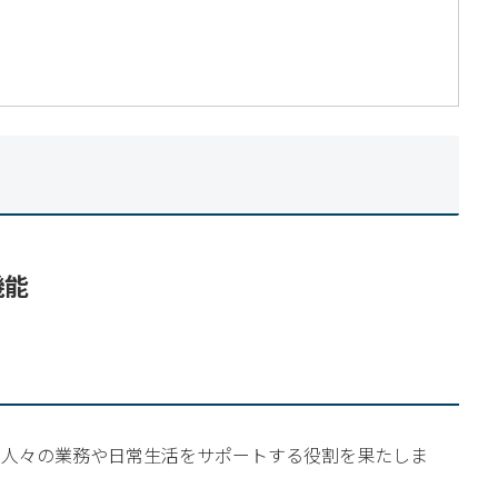
機能
て人々の業務や日常生活をサポートする役割を果たしま