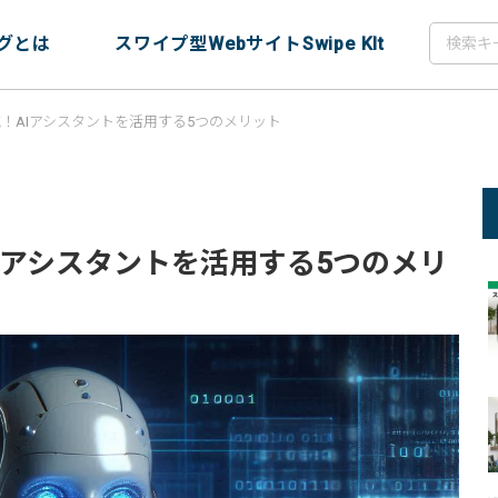
グとは
スワイプ型WebサイトSwipe KIt
！AIアシスタントを活用する5つのメリット
Iアシスタントを活用する5つのメリ