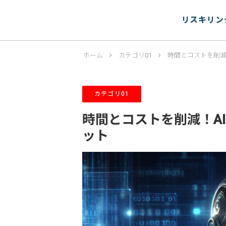
リスキリン
ホーム
カテゴリ01
時間とコストを削減
カテゴリ01
時間とコストを削減！A
ット