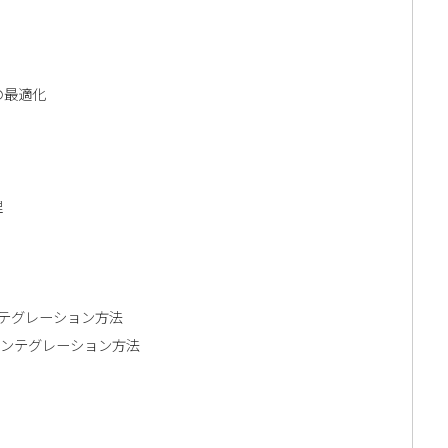
の最適化
理
ンテグレーション方法
インテグレーション方法